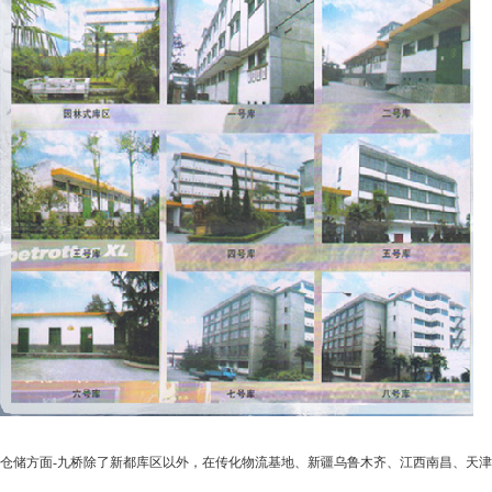
仓储方面-九桥除了新都库区以外，在传化物流基地、新疆乌鲁木齐、江西南昌、天