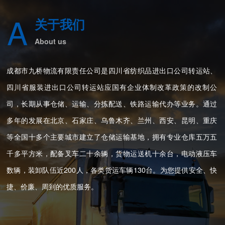
A
关于我们
About us
成都市九桥物流有限责任公司是四川省纺织品进出口公司转运站、
四川省服装进出口公司转运站应国有企业体制改革政策的改制公
司，长期从事仓储、运输、分拣配送、铁路运输代办等业务。通过
多年的发展在北京、石家庄、乌鲁木齐、兰州、西安、昆明、重庆
等全国十多个主要城市建立了仓储运输基地，拥有专业仓库五万五
千多平方米，配备叉车二十余辆，货物运送机十余台，电动液压车
数辆，装卸队伍近200人，各类货运车辆130台。为您提供安全、快
捷、价廉、周到的优质服务。