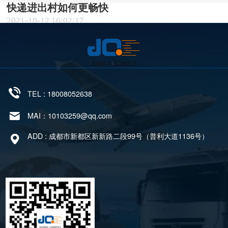
快递进出村如何更畅快
2021-10-12 16:02:17
九桥与雀巢（Nestle）从2003年就开始了合作，公司
以“诚信为本，服务第一， ...
TEL : 18008052638
MAI：10103259@qq.com
ADD : 成都市新都区新新路二段99号（普利大道1136号）