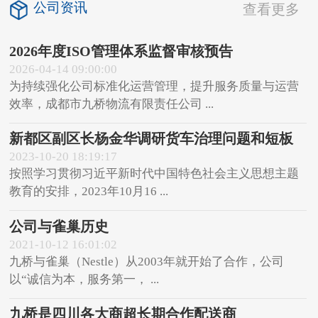
公司资讯
查看更多
2026年度ISO管理体系监督审核预告
2026-04-14 09:00:00
为持续强化公司标准化运营管理，提升服务质量与运营
效率，成都市九桥物流有限责任公司 ...
新都区副区长杨金华调研货车治理问题和短板
2023-10-20 18:19:17
按照学习贯彻习近平新时代中国特色社会主义思想主题
教育的安排，2023年10月16 ...
公司与雀巢历史
2021-10-12 16:01:02
九桥与雀巢（Nestle）从2003年就开始了合作，公司
以“诚信为本，服务第一， ...
九桥是四川各大商超长期合作配送商