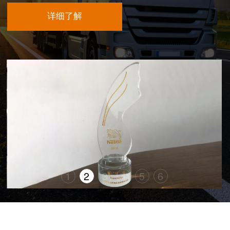
详细了解
1
2
3
4
5
6