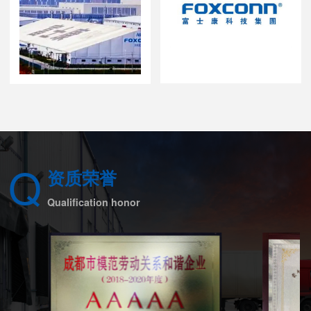
Q
资质荣誉
Qualification honor