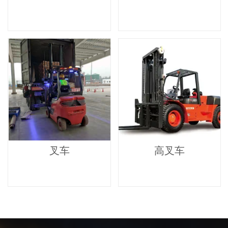
叉车
高叉车